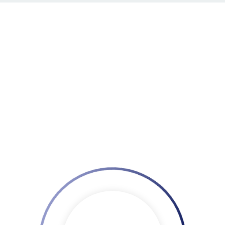
Home
Despre FRC
Informatii