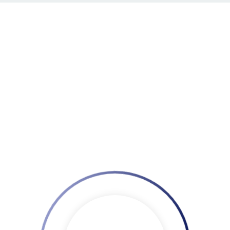
Home
Despre FRC
Informatii